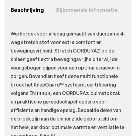
Beschrijving
Bijkomende informatie
Werkbroek voor alledag gemaakt van duurzame 4-
weg stretch stof voor extra comfort en
bewegingsvrijheid. Stretch CORDURA® op de
knieën geeft extra bewegingsvrijheid terwijl de
voorgebogen pijpen voor een optimale pasvorm
zorgen. Bovendien heeft deze multifunctionele
broek het KneeGuard™ systeem, certificering
volgens EN 14404, een CORDURA® duimstokzak
en praktische gereedschapshouders voor
efficiënte en handige opslag. Bepaalde delen van
de broek zijn aan de binnenzijde geborsteld om
het hele jaar door optimale warmte en ventilatie te
garanderen. Slim fit.