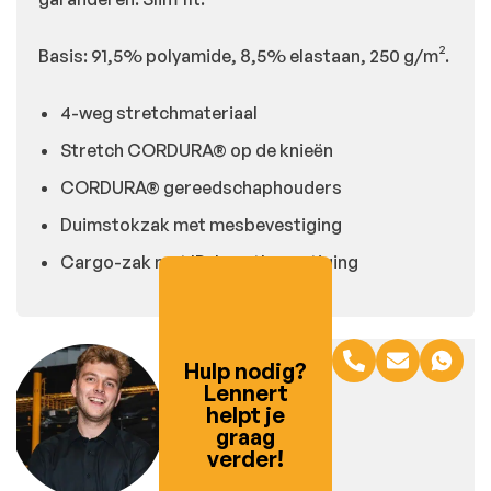
Basis: 91,5% polyamide, 8,5% elastaan, 250 g/m².
4-weg stretchmateriaal
Stretch CORDURA® op de knieën
CORDURA® gereedschaphouders
Duimstokzak met mesbevestiging
Cargo-zak met ID-kaartbevestiging
Hulp nodig?
Lennert
helpt je
graag
verder!