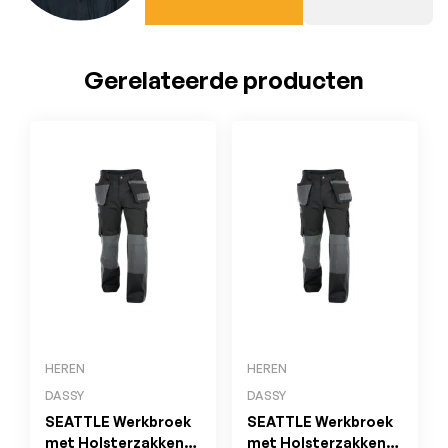
Gerelateerde producten
HEREN
HEREN
DASSY
DASSY
SEATTLE Werkbroek
SEATTLE Werkbroek
met Holsterzakken
met Holsterzakken