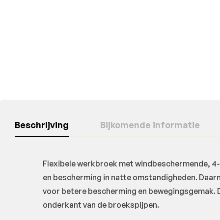
Beschrijving
Bijkomende informatie
Flexibele werkbroek met windbeschermende, 4-
en bescherming in natte omstandigheden. Daar
voor betere bescherming en bewegingsgemak. D
onderkant van de broekspijpen.