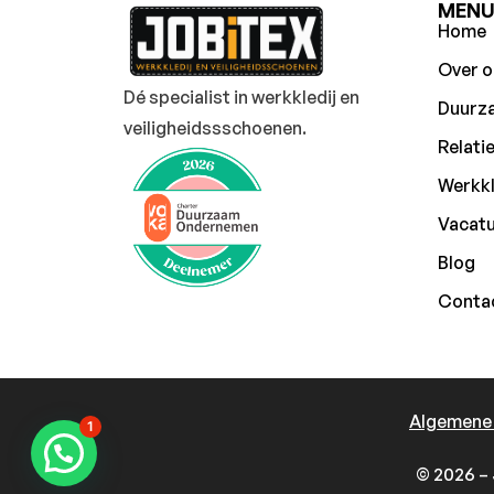
MEN
Home
Over o
Dé specialist in werkkledij en
Duurz
veiligheidssschoenen.
Relati
Werkkl
Vacat
Blog
Conta
Algemene
1
© 2026 – 