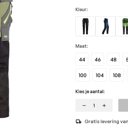
Kleur:
Maat:
44
46
48
100
104
108
Kies je aantal:
Gratis levering va