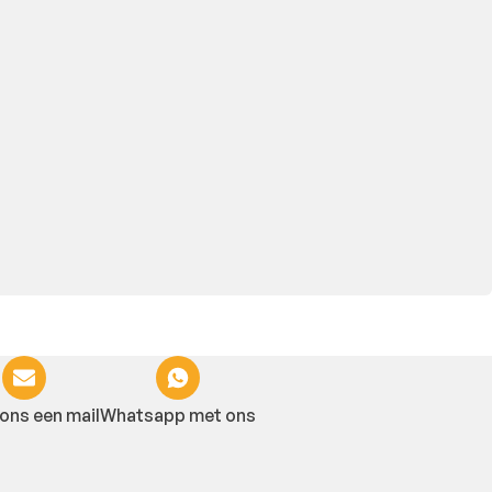
ons een mail
Whatsapp met ons