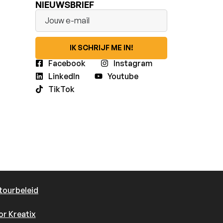
NIEUWSBRIEF
IK SCHRIJF ME IN!
Facebook
Instagram
LinkedIn
Youtube
TikTok
tourbeleid
r Kreatix