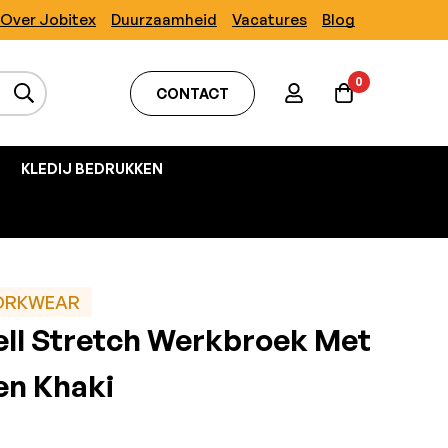
Over Jobitex
Duurzaamheid
Vacatures
Blog
0
CONTACT
KLEDIJ BEDRUKKEN
ORKWEAR
ell Stretch Werkbroek Met
en Khaki