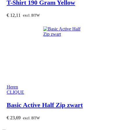
T-Shirt 190 Gram Yellow
€
12,11
excl. BTW
Heren
CLIQUE
Basic Active Half Zip zwart
€
23,69
excl. BTW