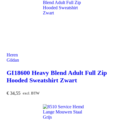
Heren
Gildan
GI18600 Heavy Blend Adult Full Zip
Hooded Sweatshirt Zwart
€
34,55
excl. BTW