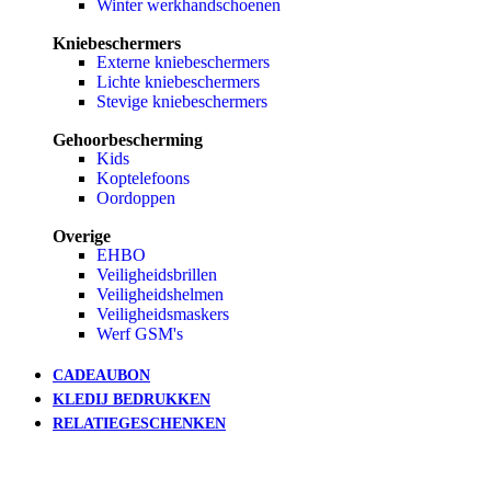
Winter werkhandschoenen
Kniebeschermers
Externe kniebeschermers
Lichte kniebeschermers
Stevige kniebeschermers
Gehoorbescherming
Kids
Koptelefoons
Oordoppen
Overige
EHBO
Veiligheidsbrillen
Veiligheidshelmen
Veiligheidsmaskers
Werf GSM's
CADEAUBON
KLEDIJ BEDRUKKEN
RELATIEGESCHENKEN