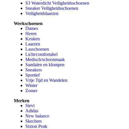
S3 Waterdicht Veiligheidsschoenen
Sneaker Veiligheidsschoenen
Veiligheidslaarzen
Werkschoenen
Dames
Heren
Keuken
Laarzen
Lasschoenen
Licht/comfortabel
Medisch/schoonmaak
Sandalen en klompen
Sneakers
Sportief
Vrije Tijd en Wandelen
Winter
Zomer
Merken
Sievi
Adidas
New balance
Skechers
Sixton Peak