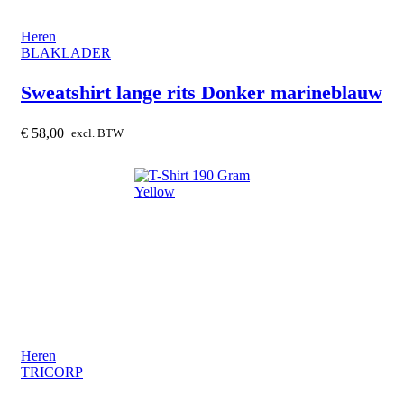
Heren
BLAKLADER
Sweatshirt lange rits Donker marineblauw
€
58,00
excl. BTW
Heren
TRICORP