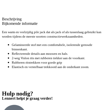
Beschrijving
Bijkomende informatie
Een warm en veelzijdig pile jack dat als jack of als tussenlaag gebruikt kan
worden tijdens de meeste soorten constructiewerkzaamheden.
Gelamineerde stof met een comfortabele, isolerende geruwde
binnenkant.
Reflecterende details aan mouwen en hals.
2-weg Vislon rits met rubberen trekker aan de voorkant.
Rubberen ritstrekkers voor goede grip
Elastisch en verstelbaar trekkoord aan de onderkant zoom.
Hulp nodig?
Lennert helpt je graag verder!