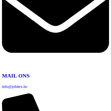
MAIL ONS
info@jobitex.be