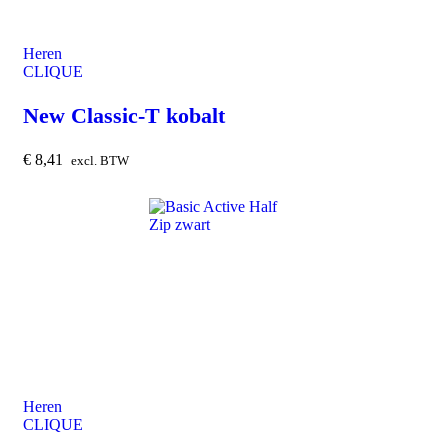
Heren
CLIQUE
New Classic-T kobalt
€
8,41
excl. BTW
Heren
CLIQUE