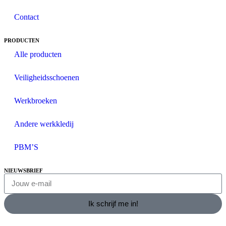
Contact
PRODUCTEN
Alle producten
Veiligheidsschoenen
Werkbroeken
Andere werkkledij
PBM’S
NIEUWSBRIEF
Ik schrijf me in!