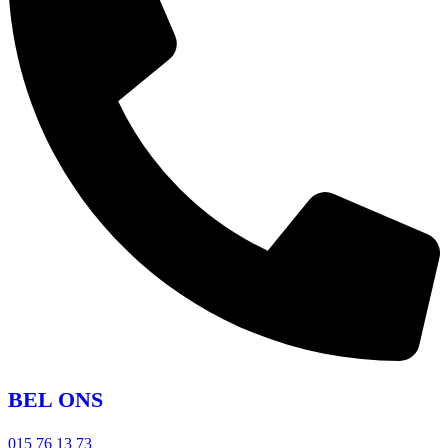
BEL ONS
015 76 13 73