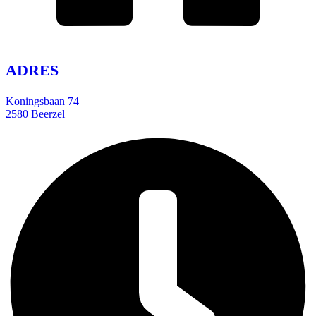
ADRES
Koningsbaan 74
2580 Beerzel