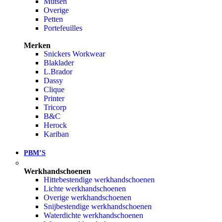
Mutsen
Overige
Petten
Portefeuilles
Merken
Snickers Workwear
Blaklader
L.Brador
Dassy
Clique
Printer
Tricorp
B&C
Herock
Kariban
PBM’S
Werkhandschoenen
Hittebestendige werkhandschoenen
Lichte werkhandschoenen
Overige werkhandschoenen
Snijbestendige werkhandschoenen
Waterdichte werkhandschoenen