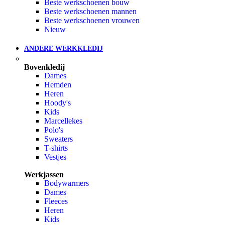
Beste werkschoenen bouw
Beste werkschoenen mannen
Beste werkschoenen vrouwen
Nieuw
ANDERE WERKKLEDIJ
Bovenkledij
Dames
Hemden
Heren
Hoody's
Kids
Marcellekes
Polo's
Sweaters
T-shirts
Vestjes
Werkjassen
Bodywarmers
Dames
Fleeces
Heren
Kids