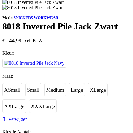
Merk:
SNICKERS WORKWEAR
8018 Inverted Pile Jack Zwart
€
144,99
excl. BTW
Kleur:
Maat:
XSmall
Small
Medium
Large
XLarge
XXLarge
XXXLarge
Verwijder
Kies Je Aantal: