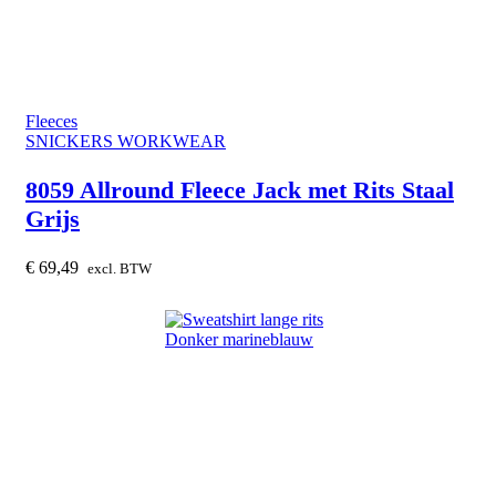
Fleeces
SNICKERS WORKWEAR
8059 Allround Fleece Jack met Rits Staal
Grijs
€
69,49
excl. BTW