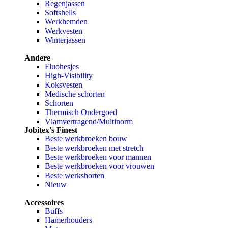
Regenjassen
Softshells
Werkhemden
Werkvesten
Winterjassen
Andere
Fluohesjes
High-Visibility
Koksvesten
Medische schorten
Schorten
Thermisch Ondergoed
Vlamvertragend/Multinorm
Jobitex's Finest
Beste werkbroeken bouw
Beste werkbroeken met stretch
Beste werkbroeken voor mannen
Beste werkbroeken voor vrouwen
Beste werkshorten
Nieuw
Accessoires
Buffs
Hamerhouders