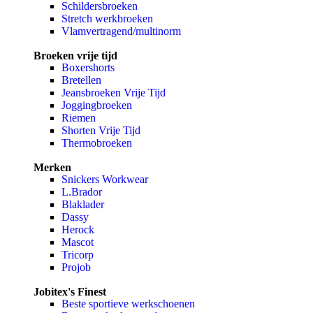
Schildersbroeken
Stretch werkbroeken
Vlamvertragend/multinorm
Broeken vrije tijd
Boxershorts
Bretellen
Jeansbroeken Vrije Tijd
Joggingbroeken
Riemen
Shorten Vrije Tijd
Thermobroeken
Merken
Snickers Workwear
L.Brador
Blaklader
Dassy
Herock
Mascot
Tricorp
Projob
Jobitex's Finest
Beste sportieve werkschoenen