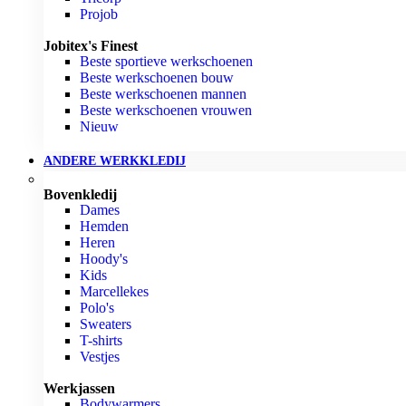
Projob
Jobitex's Finest
Beste sportieve werkschoenen
Beste werkschoenen bouw
Beste werkschoenen mannen
Beste werkschoenen vrouwen
Nieuw
ANDERE WERKKLEDIJ
Bovenkledij
Dames
Hemden
Heren
Hoody's
Kids
Marcellekes
Polo's
Sweaters
T-shirts
Vestjes
Werkjassen
Bodywarmers