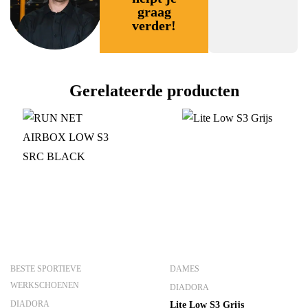
graag
verder!
Gerelateerde producten
BESTE SPORTIEVE
DAMES
WERKSCHOENEN
DIADORA
DIADORA
Lite Low S3 Grijs