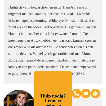
Hightech veiligheidsschoenen in de TransAm serie zijn
uitgerust met een aantal super features, zoals ‘s werelds
lichtste nagelbescherming: Whitelayer® – sterk als staal en
zacht als een theedoek. Het bovenwerk is gemaakt van een
Nanotech microfiber en is licht en waterafstotend. De
ingenieurs van Airtox hebben een pasvorm kunnen creëren
die zowel wijd als atletisch is. De schoenen zitten als een
sok om de voet. Whitelayer® gecombineerd met Airtox
AIR-system maakt de schoenen flexibel in een mate die je
kent van een paar goede sneakers. De schoenen zijn overal
te gebruiken. Hittebestendige buitenzool tot 150°C.
Hulp nodig?
Lennert
helpt je