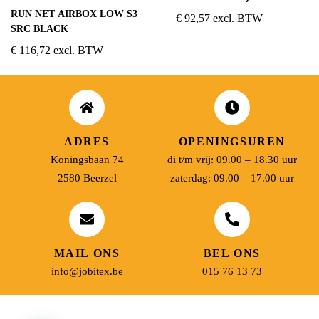
RUN NET AIRBOX LOW S3
€
92,57
excl. BTW
SRC BLACK
€
116,72
excl. BTW
ADRES
OPENINGSUREN
Koningsbaan 74
di t/m vrij: 09.00 – 18.30 uur
2580 Beerzel
zaterdag: 09.00 – 17.00 uur
MAIL ONS
BEL ONS
info@jobitex.be
015 76 13 73