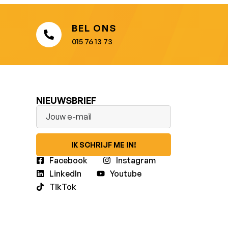
BEL ONS
015 76 13 73
NIEUWSBRIEF
IK SCHRIJF ME IN!
Facebook
Instagram
LinkedIn
Youtube
TikTok