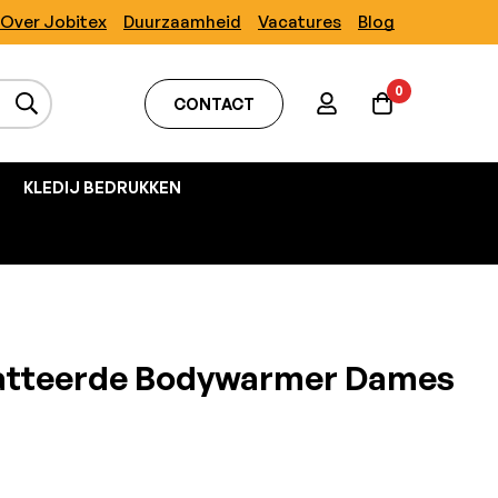
Over Jobitex
Duurzaamheid
Vacatures
Blog
0
CONTACT
KLEDIJ BEDRUKKEN
atteerde Bodywarmer Dames