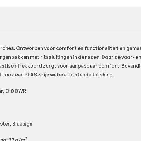
hes. Ontworpen voor comfort en functionaliteit en gemaakt
n zakken met ritssluitingen in de naden. Door de voor- en 
astisch trekkoord zorgt voor aanpasbaar comfort. Bovendien 
eeft ook een PFAS-vrije waterafstotende finishing.
er, C.0 DWR
ster, Bluesign
ing: 37 g/m²