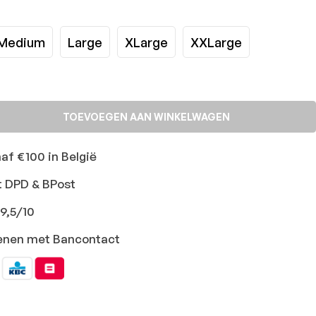
Medium
Large
XLarge
XXLarge
TOEVOEGEN AAN WINKELWAGEN
naf €100 in België
t DPD & BPost
9,5/10
ekenen met Bancontact