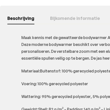
Beschrijving
Bijkomende informatie
Maak kennis met de gewatteerde bodywarmer Arc
Deze moderne bodywarmer beschikt over verborge
personaliseren. De verstelbare zoom met een el
essentiële spullen veilig op te bergen. De jas h
Materiaal:Buitenstof: 100% gerecycled polyest
Voering: 100% gerecycled polyester
Wattering: 95% gerecycled polyester, 5% polye
Gewicht:Shell: 82 g/m² – Padding: 140 g/m² – Lin