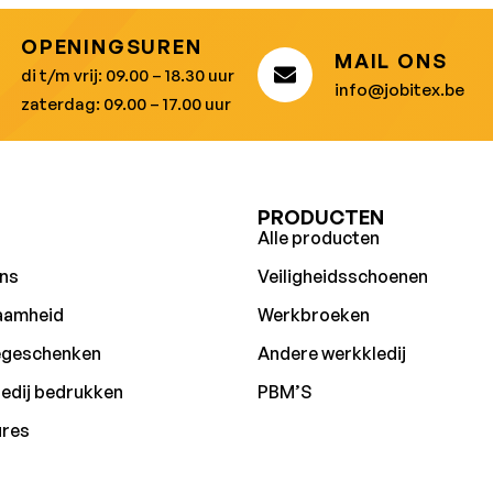
OPENINGSUREN
MAIL ONS
di t/m vrij: 09.00 – 18.30 uur
info@jobitex.be
zaterdag: 09.00 – 17.00 uur
U
PRODUCTEN
Alle producten
ns
Veiligheidsschoenen
aamheid
Werkbroeken
egeschenken
Andere werkkledij
edij bedrukken
PBM’S
ures