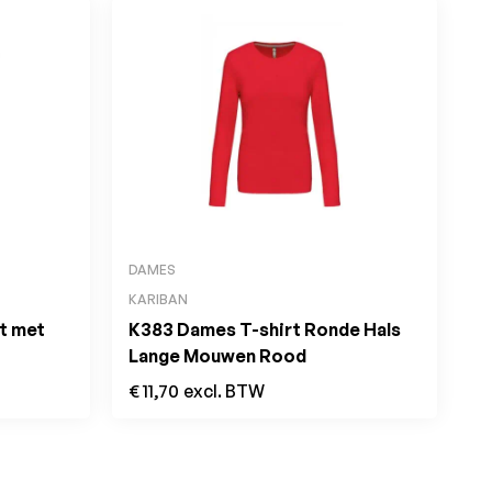
DAMES
KARIBAN
t met
K383 Dames T-shirt Ronde Hals
Lange Mouwen Rood
€
11,70
excl. BTW