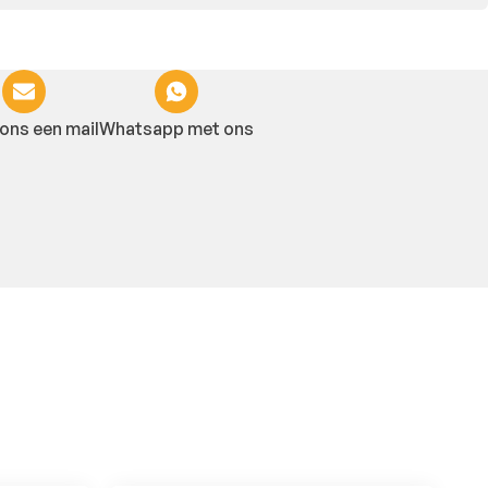
ons een mail
Whatsapp met ons