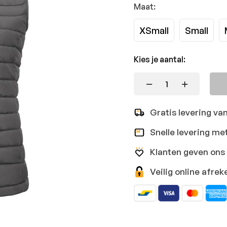
Maat:
XSmall
Small
Kies je aantal:
Gratis levering va
Snelle levering me
Klanten geven ons 
Veilig online afr