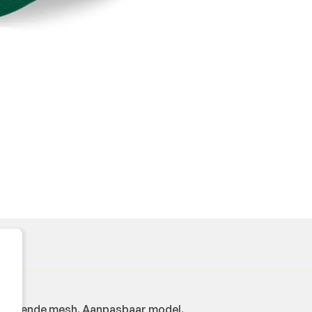
 Ademende mesh. Aanpasbaar model.