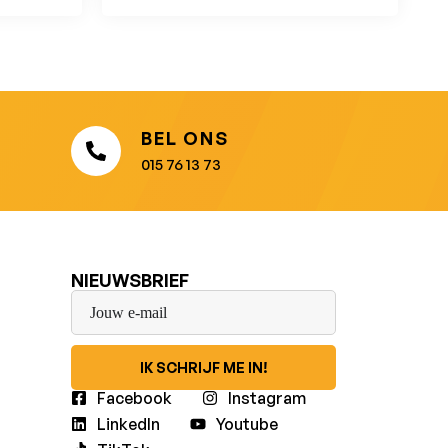
BEL ONS
015 76 13 73
NIEUWSBRIEF
IK SCHRIJF ME IN!
Facebook
Instagram
LinkedIn
Youtube