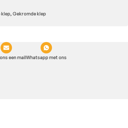
 klep, Gekromde klep
ons een mail
Whatsapp met ons