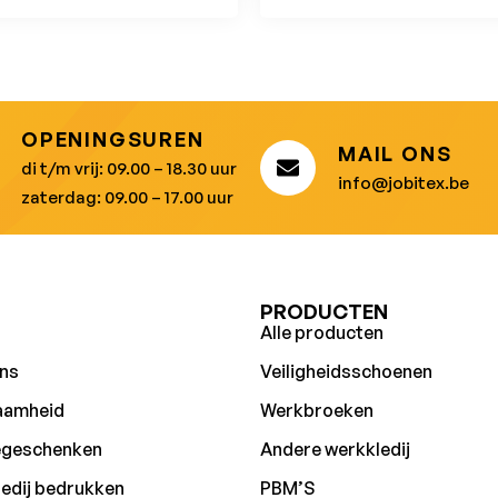
OPENINGSUREN
MAIL ONS
di t/m vrij: 09.00 – 18.30 uur
info@jobitex.be
zaterdag: 09.00 – 17.00 uur
U
PRODUCTEN
Alle producten
ns
Veiligheidsschoenen
aamheid
Werkbroeken
egeschenken
Andere werkkledij
edij bedrukken
PBM’S