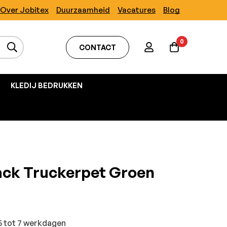
Over Jobitex
Duurzaamheid
Vacatures
Blog
0
CONTACT
KLEDIJ BEDRUKKEN
ck Truckerpet Groen
5 tot 7 werkdagen