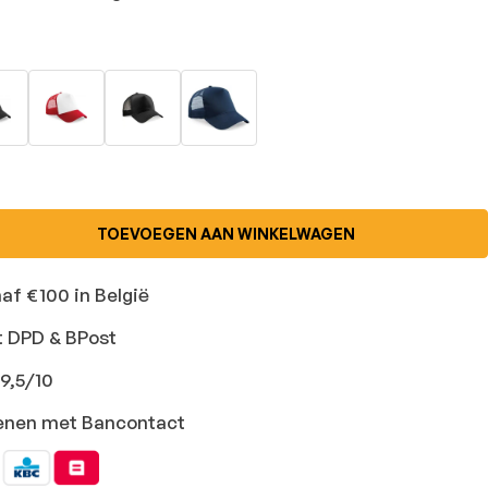
TOEVOEGEN AAN WINKELWAGEN
naf €100 in België
t DPD & BPost
9,5/10
ekenen met Bancontact