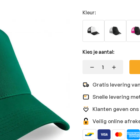
Kleur:
Kies je aantal:
Gratis levering va
Snelle levering me
Klanten geven ons 
Veilig online afr