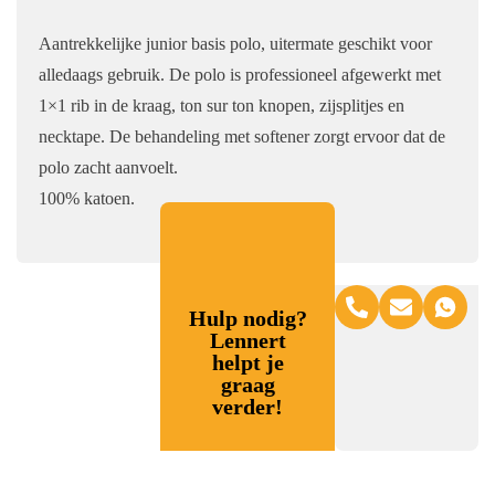
Aantrekkelijke junior basis polo, uitermate geschikt voor
alledaags gebruik. De polo is professioneel afgewerkt met
1×1 rib in de kraag, ton sur ton knopen, zijsplitjes en
necktape. De behandeling met softener zorgt ervoor dat de
polo zacht aanvoelt.
100% katoen.
Hulp nodig?
Lennert
helpt je
graag
verder!