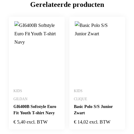
Gerelateerde producten
KIDS
KIDS
GILDAN
CLIQUE
GI6400B Softstyle Euro
Basic Polo S/S Junior
Fit Youth T-shirt Navy
Zwart
€
5,40
excl. BTW
€
14,02
excl. BTW