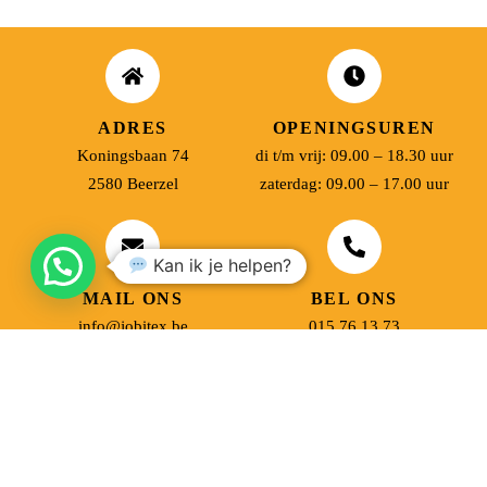
ADRES
OPENINGSUREN
Koningsbaan 74
di t/m vrij: 09.00 – 18.30 uur
2580 Beerzel
zaterdag: 09.00 – 17.00 uur
Kan ik je helpen?
MAIL ONS
BEL ONS
info@jobitex.be
015 76 13 73
Dé specialist in werkkledij en veiligheidssschoenen.