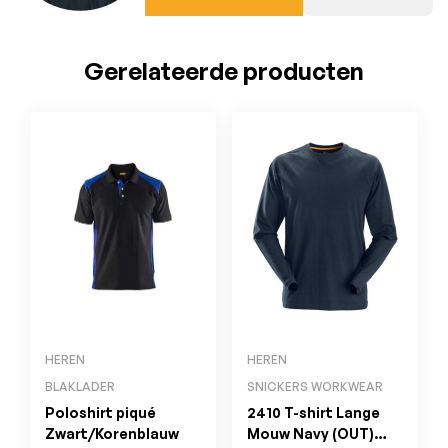
Gerelateerde producten
HEREN
HEREN
BLAKLADER
SNICKERS WORKWEAR
Poloshirt piqué
2410 T-shirt Lange
Zwart/Korenblauw
Mouw Navy (OUT)