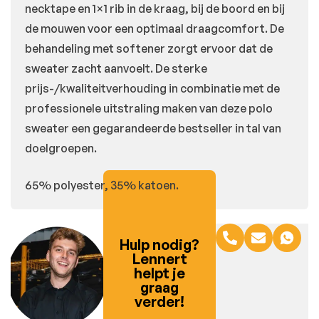
necktape en 1×1 rib in de kraag, bij de boord en bij
de mouwen voor een optimaal draagcomfort. De
behandeling met softener zorgt ervoor dat de
sweater zacht aanvoelt. De sterke
prijs-/kwaliteitverhouding in combinatie met de
professionele uitstraling maken van deze polo
sweater een gegarandeerde bestseller in tal van
doelgroepen.
65% polyester, 35% katoen.
Hulp nodig?
Lennert
helpt je
graag
verder!