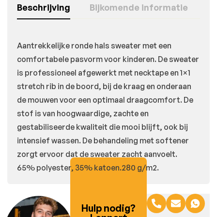
Beschrijving
Bijkomende informatie
Aantrekkelijke ronde hals sweater met een
comfortabele pasvorm voor kinderen. De sweater
is professioneel afgewerkt met necktape en 1×1
stretch rib in de boord, bij de kraag en onderaan
de mouwen voor een optimaal draagcomfort. De
stof is van hoogwaardige, zachte en
gestabiliseerde kwaliteit die mooi blijft, ook bij
intensief wassen. De behandeling met softener
zorgt ervoor dat de sweater zacht aanvoelt.
65% polyester, 35% katoen.280 g/m2.
Hulp nodig?