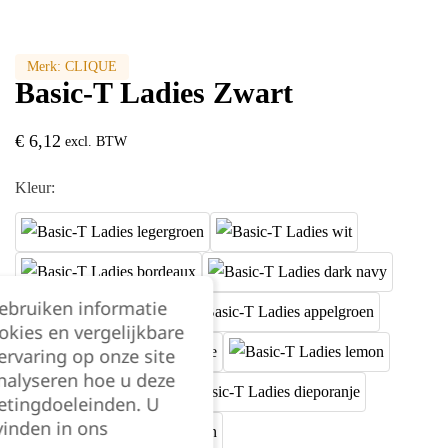
Merk:
CLIQUE
Basic-T Ladies Zwart
€
6,12
excl. BTW
Kleur:
gebruiken informatie
okies en vergelijkbare
rvaring op onze site
nalyseren hoe u deze
etingdoeleinden. U
vinden in ons