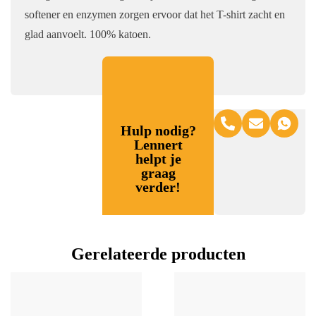
softener en enzymen zorgen ervoor dat het T-shirt zacht en
glad aanvoelt. 100% katoen.
Hulp nodig?
Lennert
helpt je
graag
verder!
Gerelateerde producten