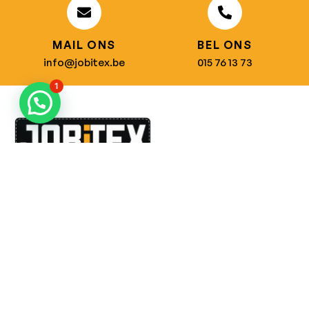
MAIL ONS
BEL ONS
info@jobitex.be
015 76 13 73
1
Dé specialist in werkkledij en veiligheidssschoenen.