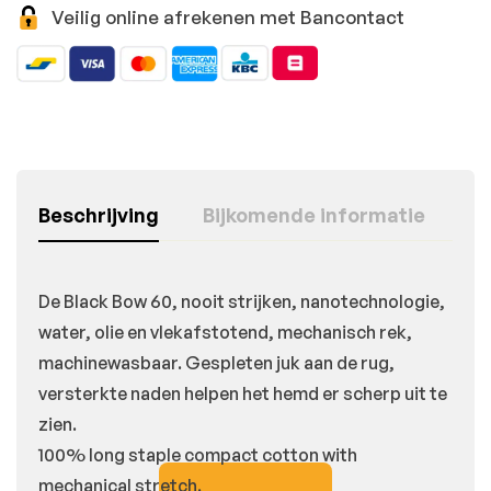
Veilig online afrekenen met Bancontact
Beschrijving
Bijkomende informatie
De Black Bow 60, nooit strijken, nanotechnologie,
water, olie en vlekafstotend, mechanisch rek,
machinewasbaar. Gespleten juk aan de rug,
versterkte naden helpen het hemd er scherp uit te
zien.
100% long staple compact cotton with
mechanical stretch.