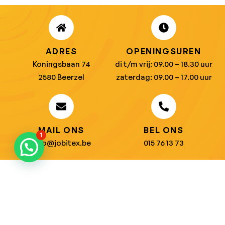
ADRES
OPENINGSUREN
Koningsbaan 74
di t/m vrij: 09.00 – 18.30 uur
2580 Beerzel
zaterdag: 09.00 – 17.00 uur
MAIL ONS
BEL ONS
1
info@jobitex.be
015 76 13 73