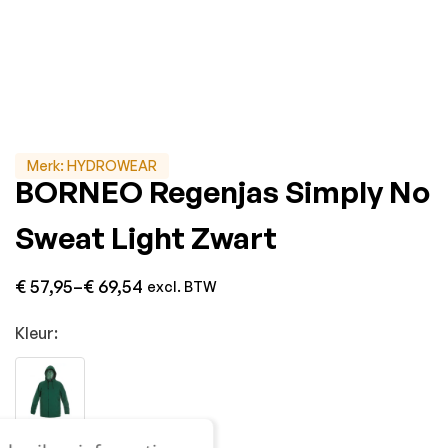
Merk:
HYDROWEAR
BORNEO Regenjas Simply No
Sweat Light Zwart
€
57,95
–
€
69,54
excl. BTW
Kleur: