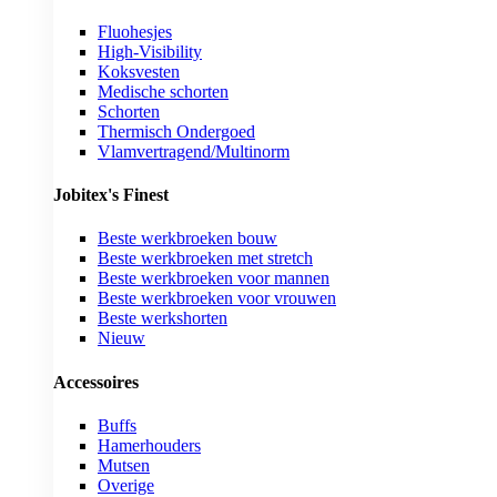
Fluohesjes
High-Visibility
Koksvesten
Medische schorten
Schorten
Thermisch Ondergoed
Vlamvertragend/Multinorm
Jobitex's Finest
Beste werkbroeken bouw
Beste werkbroeken met stretch
Beste werkbroeken voor mannen
Beste werkbroeken voor vrouwen
Beste werkshorten
Nieuw
Accessoires
Buffs
Hamerhouders
Mutsen
Overige