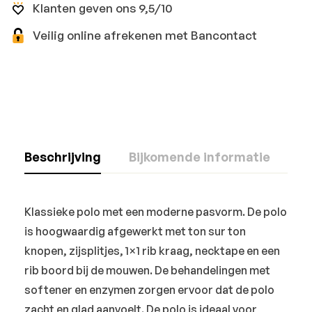
Klanten geven ons 9,5/10
Veilig online afrekenen met Bancontact
Beschrijving
Bijkomende informatie
Klassieke polo met een moderne pasvorm. De polo
is hoogwaardig afgewerkt met ton sur ton
knopen, zijsplitjes, 1×1 rib kraag, necktape en een
rib boord bij de mouwen. De behandelingen met
softener en enzymen zorgen ervoor dat de polo
zacht en glad aanvoelt. De polo is ideaal voor