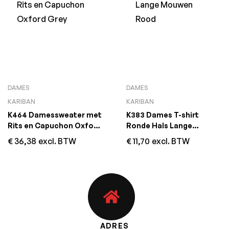
DAMES
DAMES
KARIBAN
KARIBAN
K464 Damessweater met
K383 Dames T-shirt
Rits en Capuchon Oxford
Ronde Hals Lange
Grey
Mouwen Rood
€
36,38
excl. BTW
€
11,70
excl. BTW
ADRES