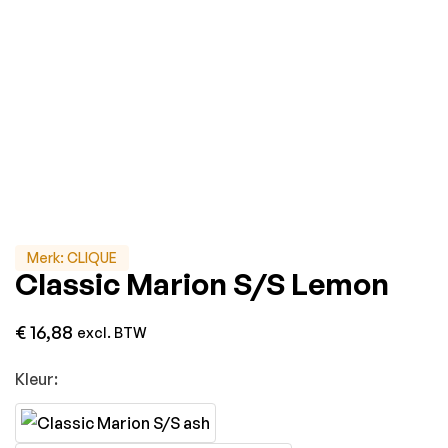
Merk:
CLIQUE
Classic Marion S/S Lemon
€
16,88
excl. BTW
Kleur: