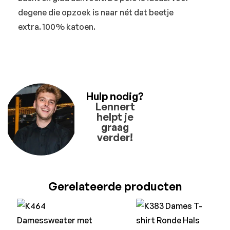
degene die opzoek is naar nét dat beetje
extra. 100% katoen.
Hulp nodig?
Lennert
helpt je
graag
verder!
Gerelateerde producten