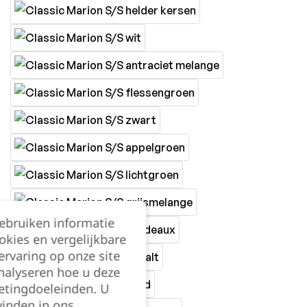
gebruiken informatie
okies en vergelijkbare
rvaring op onze site
nalyseren hoe u deze
etingdoeleinden. U
vinden in ons