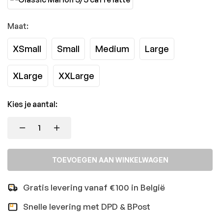
Maat:
XSmall
Small
Medium
Large
XLarge
XXLarge
Kies je aantal:
TOEVOEGEN AAN WINKELWAGEN
Gratis levering vanaf €100 in België
Snelle levering met DPD & BPost