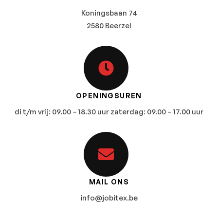
Koningsbaan 74
2580 Beerzel
OPENINGSUREN
di t/m vrij: 09.00 – 18.30 uur zaterdag: 09.00 – 17.00 uur
MAIL ONS
info@jobitex.be