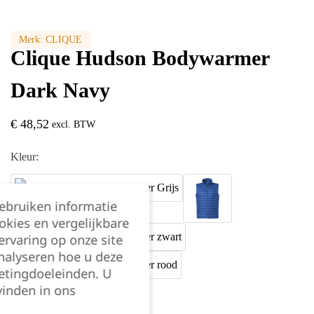
Merk:
CLIQUE
Clique Hudson Bodywarmer
Dark Navy
€
48,52
excl. BTW
Kleur:
gebruiken informatie
okies en vergelijkbare
rvaring op onze site
nalyseren hoe u deze
etingdoeleinden. U
vinden in ons
Maat: