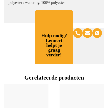
polyester / wattering: 100% polyester.
Hulp nodig?
Lennert
helpt je
graag
verder!
Gerelateerde producten