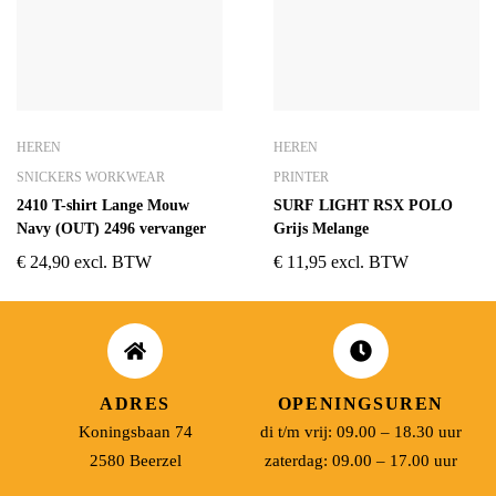
HEREN
HEREN
SNICKERS WORKWEAR
PRINTER
2410 T-shirt Lange Mouw
SURF LIGHT RSX POLO
Navy (OUT) 2496 vervanger
Grijs Melange
€
24,90
excl. BTW
€
11,95
excl. BTW
ADRES
OPENINGSUREN
Koningsbaan 74
di t/m vrij: 09.00 – 18.30 uur
2580 Beerzel
zaterdag: 09.00 – 17.00 uur