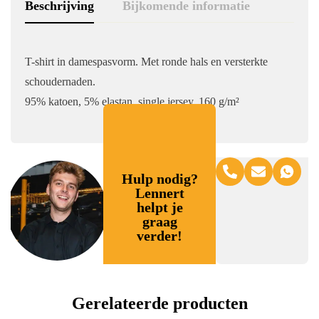
Beschrijving
Bijkomende informatie
T-shirt in damespasvorm. Met ronde hals en versterkte
schoudernaden.
95% katoen, 5% elastan, single jersey, 160 g/m²
Hulp nodig?
Lennert
helpt je
graag
verder!
Gerelateerde producten