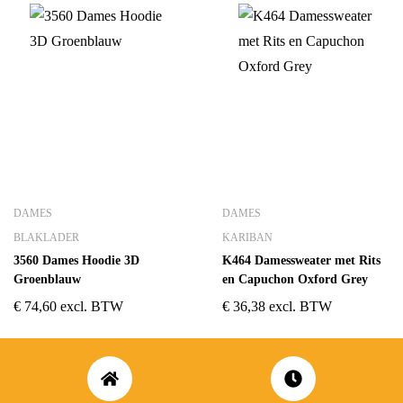
DAMES
DAMES
BLAKLADER
KARIBAN
3560 Dames Hoodie 3D
K464 Damessweater met Rits
Groenblauw
en Capuchon Oxford Grey
€
74,60
excl. BTW
€
36,38
excl. BTW