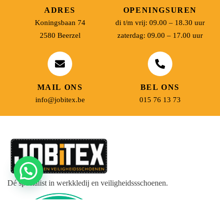
ADRES
OPENINGSUREN
Koningsbaan 74
di t/m vrij: 09.00 – 18.30 uur
2580 Beerzel
zaterdag: 09.00 – 17.00 uur
MAIL ONS
BEL ONS
info@jobitex.be
015 76 13 73
Dé specialist in werkkledij en veiligheidssschoenen.