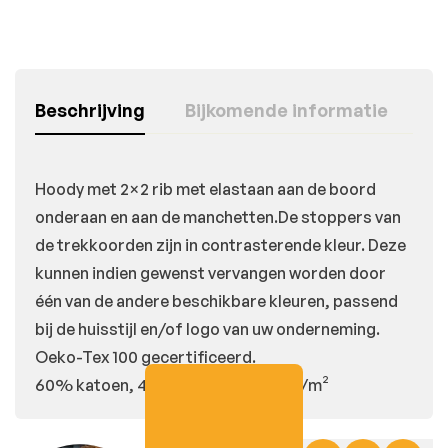
Beschrijving
Bijkomende informatie
Hoody met 2×2 rib met elastaan aan de boord
onderaan en aan de manchetten.De stoppers van
de trekkoorden zijn in contrasterende kleur. Deze
kunnen indien gewenst vervangen worden door
één van de andere beschikbare kleuren, passend
bij de huisstijl en/of logo van uw onderneming.
Oeko-Tex 100 gecertificeerd.
60% katoen, 40% polyester, 280 g/m²