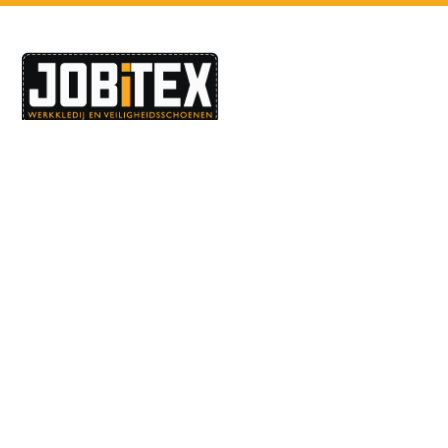
Dé specialist in werkkledij en veiligheidssschoenen.
MENU
PRODUCTEN
Home
Alle producten