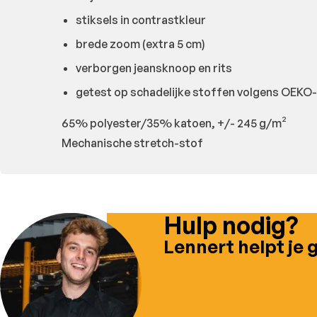
stiksels in contrastkleur
brede zoom (extra 5 cm)
verborgen jeansknoop en rits
getest op schadelijke stoffen volgens OEKO
65% polyester/35% katoen, +/- 245 g/m²
Mechanische stretch-stof
Hulp nodig?
Lennert helpt je 