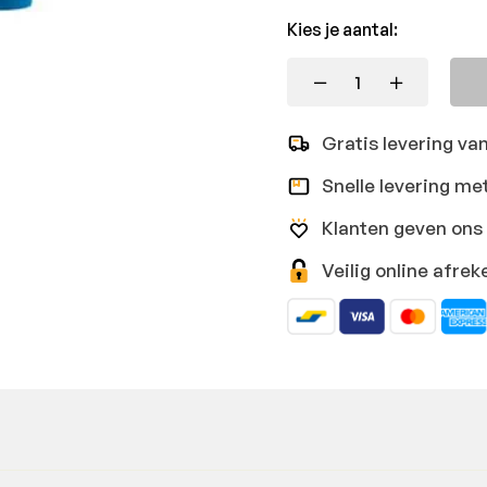
Kies je aantal:
Gratis levering va
Snelle levering me
Klanten geven ons 
Veilig online afr