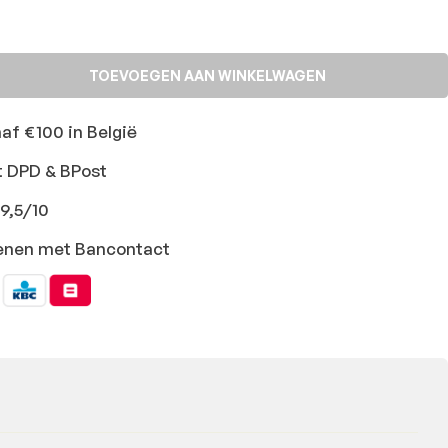
TOEVOEGEN AAN WINKELWAGEN
naf €100 in België
t DPD & BPost
9,5/10
ekenen met Bancontact