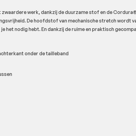
 zwaardere werk, dankzij de duurzame stof en de Cordura® 
gsvrijheid. De hoofdstof van mechanische stretch wordt 
je het nodig hebt. En dankzij de ruime en praktisch gecompa
 achterkant onder de tailleband
ussen