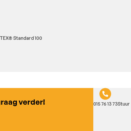
-TEX® Standard 100
graag verder!
015 76 13 73
Stuur 