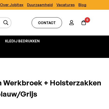
Over Jobitex
Duurzaamheid
Vacatures
Blog
0
CONTACT
KLEDIJ BEDRUKKEN
h Werkbroek + Holsterzakken
lauw/Grijs