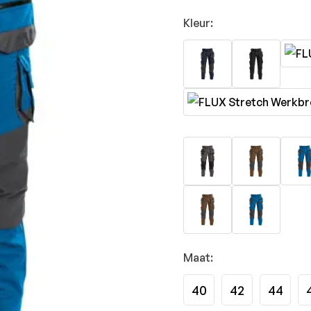
Kleur:
Maat:
40
42
44