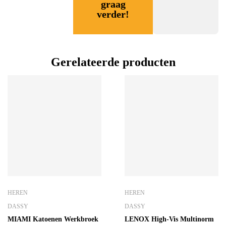
graag
verder!
Gerelateerde producten
HEREN
HEREN
DASSY
DASSY
MIAMI Katoenen Werkbroek
LENOX High-Vis Multinorm