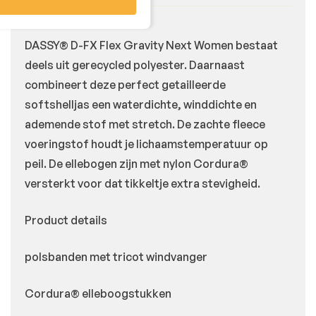
DASSY® D-FX Flex Gravity Next Women bestaat
deels uit gerecycled polyester. Daarnaast
combineert deze perfect getailleerde
softshelljas een waterdichte, winddichte en
ademende stof met stretch. De zachte fleece
voeringstof houdt je lichaamstemperatuur op
peil. De ellebogen zijn met nylon Cordura®
versterkt voor dat tikkeltje extra stevigheid.
Product details
polsbanden met tricot windvanger
Cordura® elleboogstukken