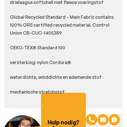
drielaagse softshell met fleece voeringstof
Global Recycled Standard – Main Fabric contains
100% GRS certified recycled material. Control
Union CB-CUC-1405389
OEKO-TEX® Standard 100
versterking: nylon Cordura®
waterdichte, winddichte en ademende stof
mechanische stretchstof
Hulp nodig?