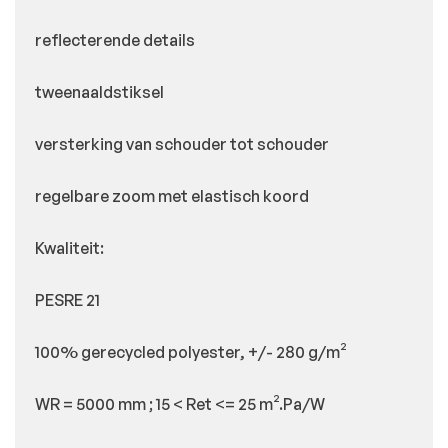
reflecterende details
tweenaaldstiksel
versterking van schouder tot schouder
regelbare zoom met elastisch koord
Kwaliteit:
PESRE 21
100% gerecycled polyester, +/- 280 g/m²
WR = 5000 mm ; 15 < Ret <= 25 m².Pa/W