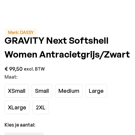
Merk:
DASSY
GRAVITY Next Softshell
Women Antracietgrijs/Zwart
€
99,50
excl. BTW
Maat:
XSmall
Small
Medium
Large
XLarge
2XL
Kies je aantal: