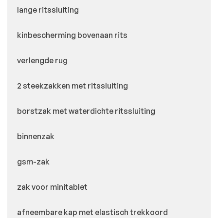
lange ritssluiting
kinbescherming bovenaan rits
verlengde rug
2 steekzakken met ritssluiting
borstzak met waterdichte ritssluiting
binnenzak
gsm-zak
zak voor minitablet
afneembare kap met elastisch trekkoord