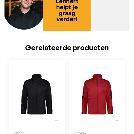
Lennert
helpt je
graag
verder!
Gerelateerde producten
HEREN
HEREN