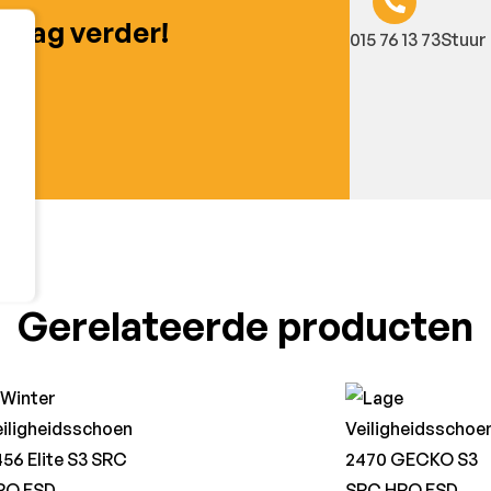
graag verder!
015 76 13 73
Stuur 
Gerelateerde producten