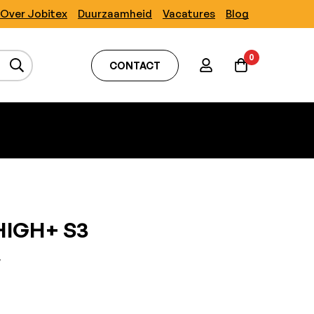
Over Jobitex
Duurzaamheid
Vacatures
Blog
0
CONTACT
HIGH+ S3
W