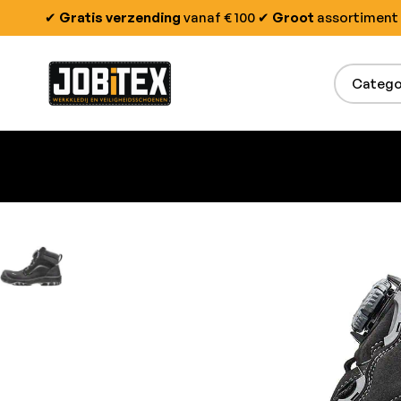
✔
Gratis verzending
vanaf € 100
✔
Groot
assortiment