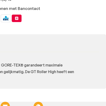
ekenen met Bancontact
rt: GORE-TEX® garandeert maximale
gelijkmatig. De GT Roller High heeft een