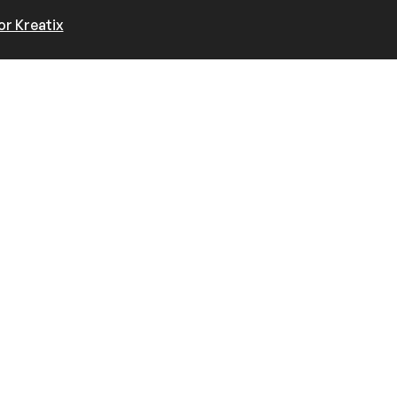
r Kreatix