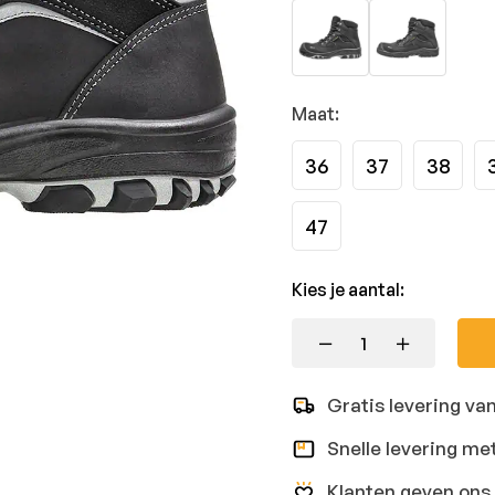
Maat:
36
37
38
47
Kies je aantal:
Gratis levering va
Snelle levering me
Klanten geven ons 