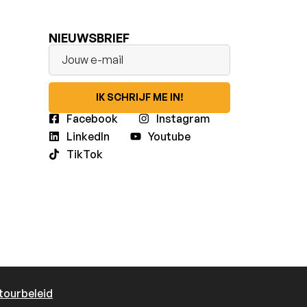
NIEUWSBRIEF
IK SCHRIJF ME IN!
Facebook
Instagram
LinkedIn
Youtube
TikTok
tourbeleid