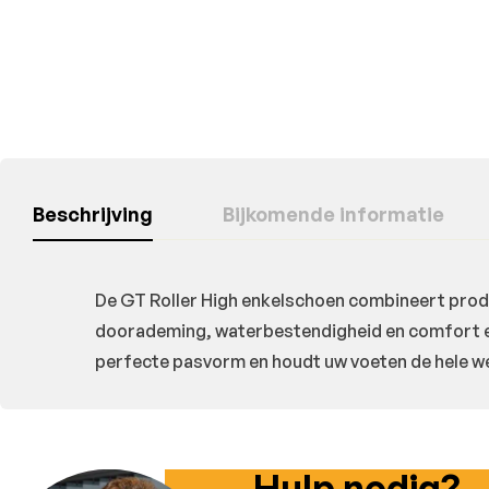
Beschrijving
Bijkomende informatie
De GT Roller High enkelschoen combineert pro
doorademing, waterbestendigheid en comfort en
perfecte pasvorm en houdt uw voeten de hele 
Hulp nodig?