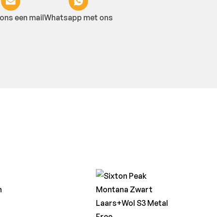
ons een mail
Whatsapp met ons