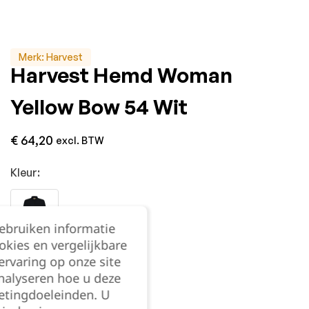
Merk:
Harvest
Harvest Hemd Woman
Yellow Bow 54 Wit
€
64,20
excl. BTW
Kleur:
gebruiken informatie
okies en vergelijkbare
rvaring op onze site
Maat:
Medium
nalyseren hoe u deze
Medium
etingdoeleinden. U