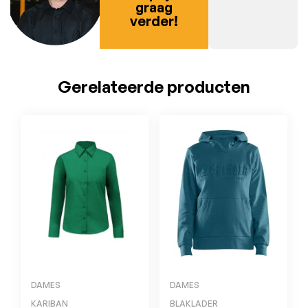
graag
verder!
Gerelateerde producten
DAMES
DAMES
KARIBAN
BLAKLADER