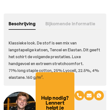
Beschrijving
Bijkomende informatie
Klassieke look. De stof is een mix van
langstapelige katoen, Tencel en Elastan. Dit geeft
het schirt de volgende prestaties. Luxe
handgevoel en extreem stretchcomfort.
71% long staple cotton, 25% Lyocell, 22.5%, 4%
elastane. 160 g/m².
Hulp nodig?
Lennert
helpt je