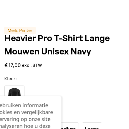
Merk:
Printer
Heavier Pro T-Shirt Lange
Mouwen Unisex Navy
€
17,00
excl. BTW
Kleur:
gebruiken informatie
okies en vergelijkbare
Maat:
rvaring op onze site
nalyseren hoe u deze
XSmall
Small
Medium
Large