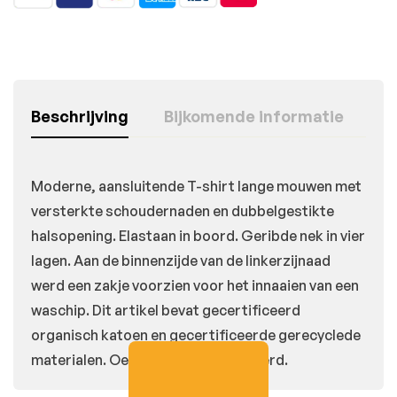
Beschrijving
Bijkomende informatie
Moderne, aansluitende T-shirt lange mouwen met
versterkte schoudernaden en dubbelgestikte
halsopening. Elastaan in boord. Geribde nek in vier
lagen. Aan de binnenzijde van de linkerzijnaad
werd een zakje voorzien voor het innaaien van een
waschip. Dit artikel bevat gecertificeerd
organisch katoen en gecertificeerde gerecyclede
materialen. Oeko-Tex 100 certificeerd.