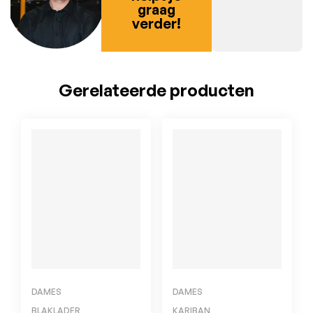
graag
verder!
Gerelateerde producten
DAMES
DAMES
BLAKLADER
KARIBAN