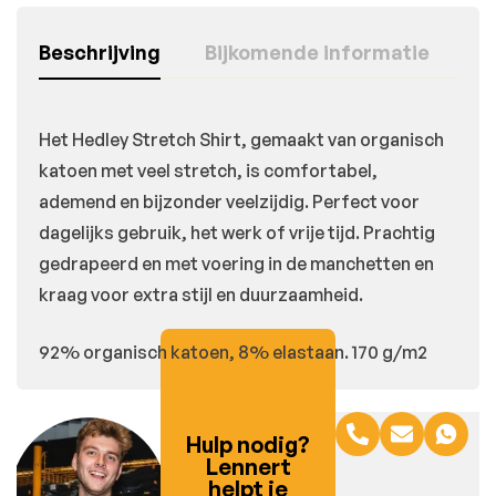
Beschrijving
Bijkomende informatie
Het Hedley Stretch Shirt, gemaakt van organisch
katoen met veel stretch, is comfortabel,
ademend en bijzonder veelzijdig. Perfect voor
dagelijks gebruik, het werk of vrije tijd. Prachtig
gedrapeerd en met voering in de manchetten en
kraag voor extra stijl en duurzaamheid.
92% organisch katoen, 8% elastaan. 170 g/m2
Hulp nodig?
Lennert
helpt je