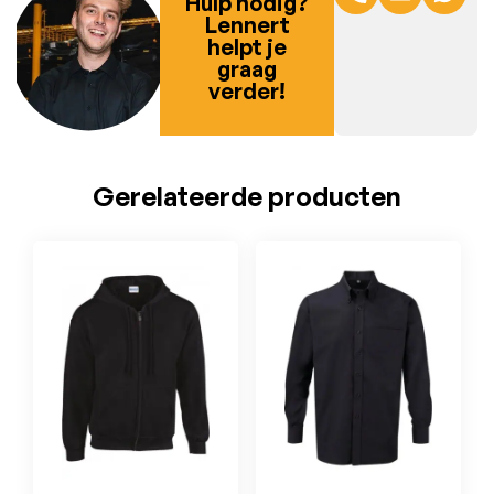
Hulp nodig?
Lennert
helpt je
graag
verder!
Gerelateerde producten