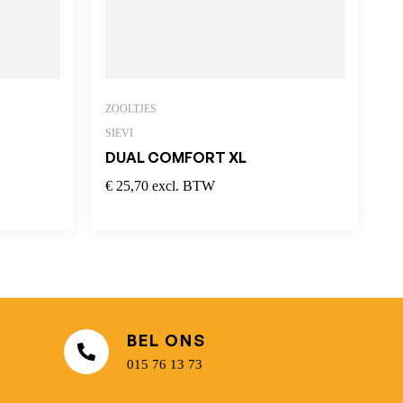
ZOOLTJES
SIEVI
DUAL COMFORT XL
€
25,70
excl. BTW
BEL ONS
015 76 13 73