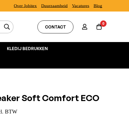
Over Jobitex
Duurzaamheid
Vacatures
Blog
0
CONTACT
KLEDIJ BEDRUKKEN
neaker Soft Comfort ECO
cl. BTW