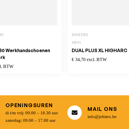
RS
ZOOLTJES
SIEVI
80 Werkhandschoenen
DUAL PLUS XL HIGHARC
ork
€
34,70
excl. BTW
cl. BTW
OPENINGSUREN
MAIL ONS
di t/m vrij: 09.00 – 18.30 uur
info@jobitex.be
zaterdag: 09.00 – 17.00 uur