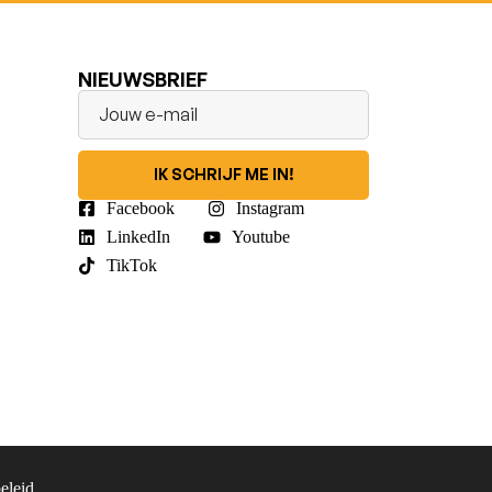
NIEUWSBRIEF
IK SCHRIJF ME IN!
Facebook
Instagram
LinkedIn
Youtube
TikTok
eleid