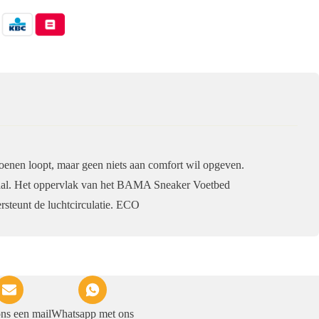
hoenen loopt, maar geen niets aan comfort wil opgeven.
aal. Het oppervlak van het BAMA Sneaker Voetbed
steunt de luchtcirculatie. ECO
ons een mail
Whatsapp met ons