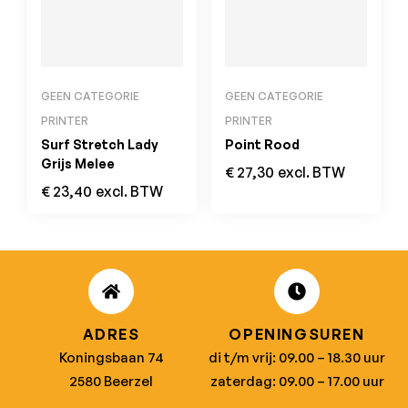
GEEN CATEGORIE
GEEN CATEGORIE
PRINTER
PRINTER
Surf Stretch Lady
Point Rood
Grijs Melee
€
27,30
excl. BTW
€
23,40
excl. BTW
ADRES
OPENINGSUREN
Koningsbaan 74
di t/m vrij: 09.00 – 18.30 uur
2580 Beerzel
zaterdag: 09.00 – 17.00 uur