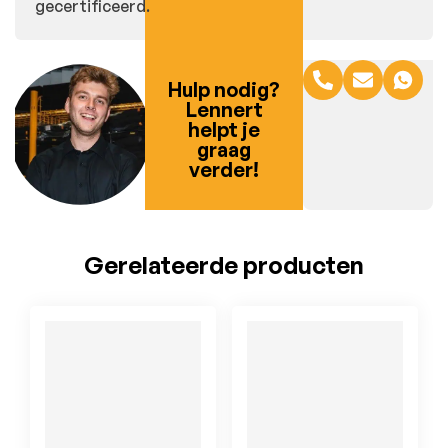
gecertificeerd.
Hulp nodig?
Lennert
helpt je
graag
verder!
Gerelateerde producten