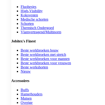
Fluohesjes
High-Visibility
Koksvesten
Medische schorten
Schorten
Thermisch Ondergoed
Vlamvertragend/Multinorm
Jobitex's Finest
Beste werkbroeken bouw
Beste werkbroeken met stretch
Beste werkbroeken voor mannen
Beste werkbroeken voor vrouwen
Beste werkshorten
Nieuw
Accessoires
Buffs
Hamerhouders
Mutsen
Overige