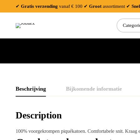
✔
Gratis verzending
vanaf € 100
✔
Groot
assortiment
✔
Snel
Beschrijving
Bijkomende informatie
Description
100% voorgekrompen piquékatoen. Comfortabele snit. Kraag e