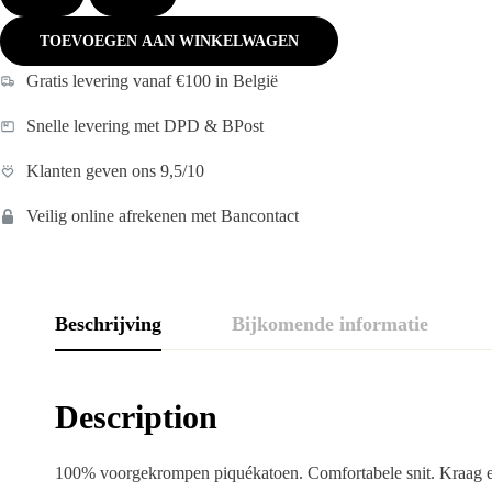
TOEVOEGEN AAN WINKELWAGEN
Gratis levering vanaf €100 in België
Snelle levering met DPD & BPost
Klanten geven ons 9,5/10
Veilig online afrekenen met Bancontact
Beschrijving
Bijkomende informatie
Description
100% voorgekrompen piquékatoen. Comfortabele snit. Kraag e