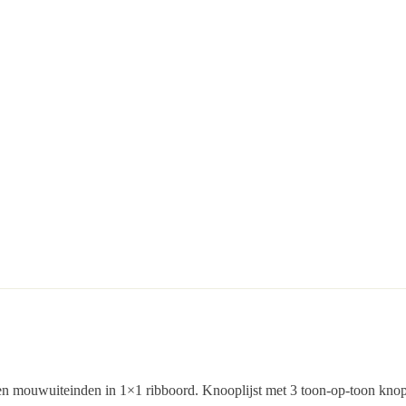
n mouwuiteinden in 1×1 ribboord. Knooplijst met 3 toon-op-toon knop