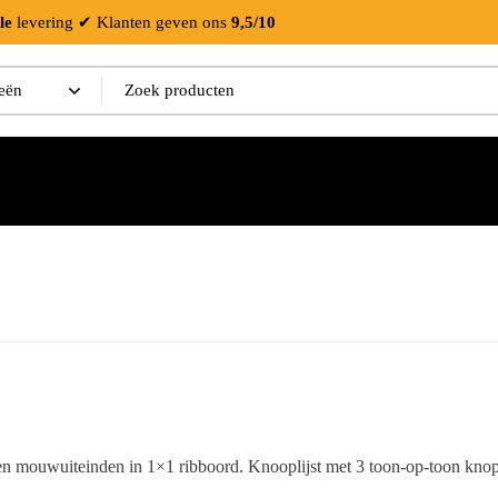
le
levering
✔ Klanten geven ons
9,5/10
n mouwuiteinden in 1×1 ribboord. Knooplijst met 3 toon-op-toon knop