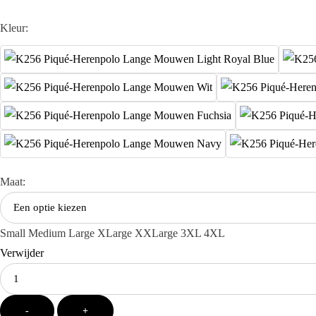
Kleur:
Maat:
Small
Medium
Large
XLarge
XXLarge
3XL
4XL
Verwijder
-
+