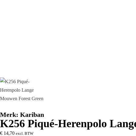
Merk:
Kariban
K256 Piqué-Herenpolo Lang
€
14,70
excl. BTW