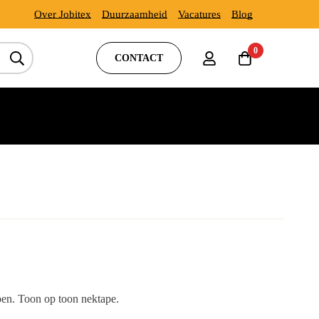
Over Jobitex
Duurzaamheid
Vacatures
Blog
0
CONTACT
en. Toon op toon nektape.