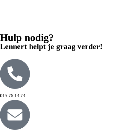
Hulp nodig?
Lennert helpt je graag verder!
015 76 13 73