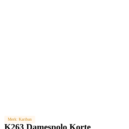
Merk:
Kariban
K263 Damespolo Korte