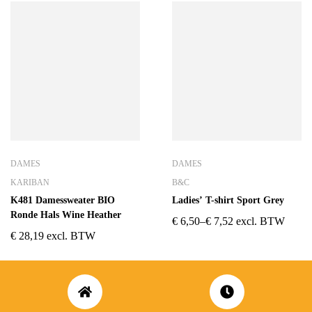
DAMES
DAMES
KARIBAN
B&C
K481 Damessweater BIO
Ladies’ T-shirt Sport Grey
Ronde Hals Wine Heather
€
6,50
–
€
7,52
excl. BTW
€
28,19
excl. BTW