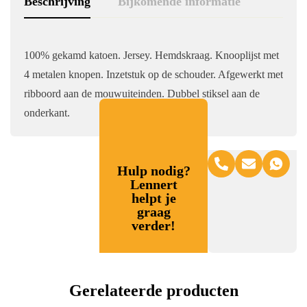
Beschrijving
Bijkomende informatie
100% gekamd katoen. Jersey. Hemdskraag. Knooplijst met
4 metalen knopen. Inzetstuk op de schouder. Afgewerkt met
ribboord aan de mouwuiteinden. Dubbel stiksel aan de
onderkant.
Hulp nodig?
Lennert
helpt je
graag
verder!
Gerelateerde producten