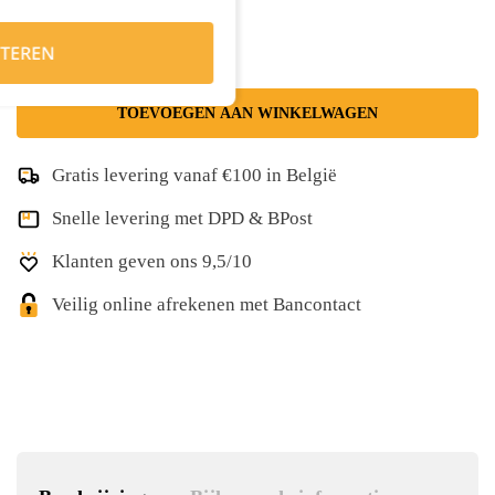
TEREN
TOEVOEGEN AAN WINKELWAGEN
Gratis levering vanaf €100 in België
Snelle levering met DPD & BPost
Klanten geven ons 9,5/10
Veilig online afrekenen met Bancontact