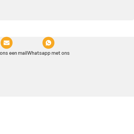
ons een mail
Whatsapp met ons