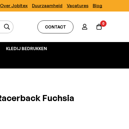
Over Jobitex
Duurzaamheid
Vacatures
Blog
0
CONTACT
KLEDIJ BEDRUKKEN
Racerback Fuchsia