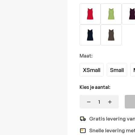
Maat:
XSmall
Small
Kies je aantal:
Gratis levering va
Snelle levering me