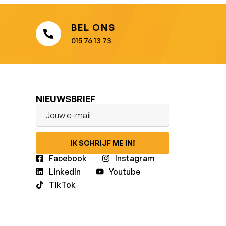
BEL ONS
015 76 13 73
NIEUWSBRIEF
IK SCHRIJF ME IN!
Facebook
Instagram
LinkedIn
Youtube
TikTok