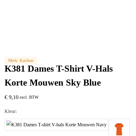
Merk:
Kariban
K381 Dames T-Shirt V-Hals
Korte Mouwen Sky Blue
€
9,10
excl. BTW
Kleur: