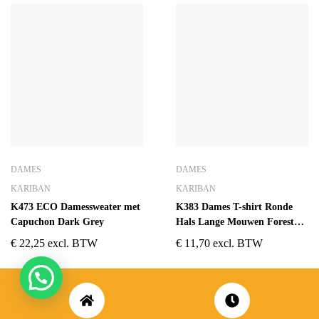
DAMES
DAMES
KARIBAN
KARIBAN
K473 ECO Damessweater met
K383 Dames T-shirt Ronde
Capuchon Dark Grey
Hals Lange Mouwen Forest
Green
€
22,25
excl. BTW
€
11,70
excl. BTW
💬 Kan ik je helpen?