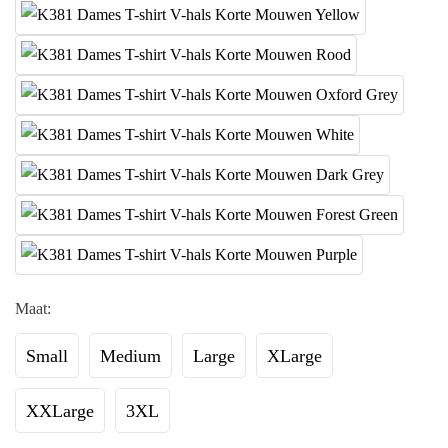
Maat:
Small
Medium
Large
XLarge
XXLarge
3XL