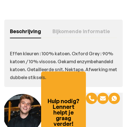
Beschrijving
Bijkomende informatie
Effen kleuren : 100% katoen. Oxford Grey : 90%
katoen / 10% viscose. Gekamd enzymbehandeld
katoen. Getailleerde snit. Nektape. Afwerking met
dubbele stiksels.
Hulp nodig?
Lennert
helpt je
graag
verder!