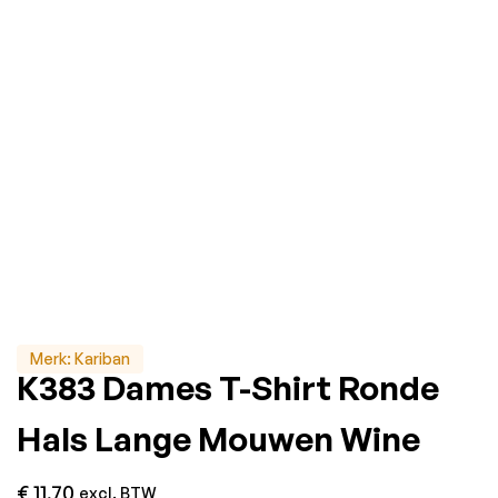
Merk:
Kariban
K383 Dames T-Shirt Ronde
Hals Lange Mouwen Wine
€
11,70
excl. BTW