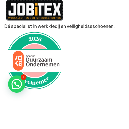
Dé specialist in werkkledij en veiligheidssschoenen.
1
MENU
PRODUCTEN
Home
Alle producten
Over ons
Veiligheidsschoenen