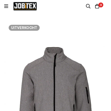
0
UITVERKOCHT