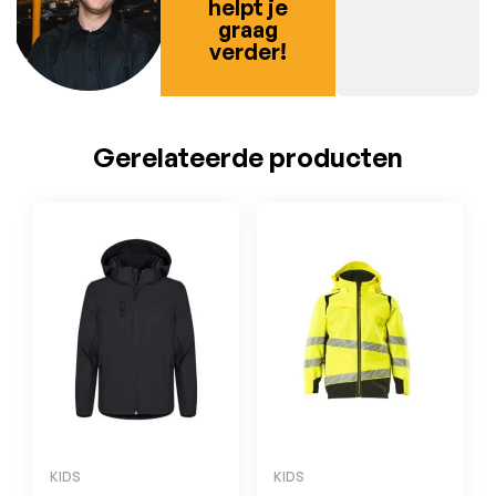
helpt je
graag
verder!
Gerelateerde producten
KIDS
KIDS