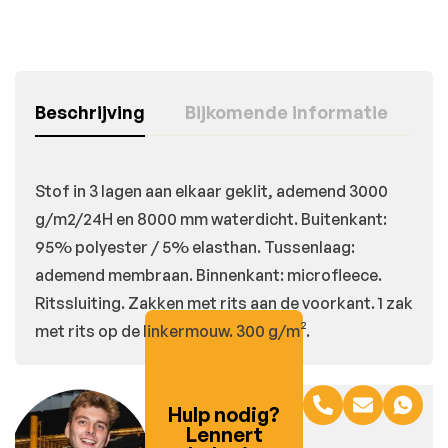
Beschrijving
Bijkomende informatie
Stof in 3 lagen aan elkaar geklit, ademend 3000
g/m2/24H en 8000 mm waterdicht. Buitenkant:
95% polyester / 5% elasthan. Tussenlaag:
ademend membraan. Binnenkant: microfleece.
Ritssluiting. Zakken met rits aan de voorkant. 1 zak
met rits op de linkermouw. 300 g/m².
Hulp nodig?
Lennert