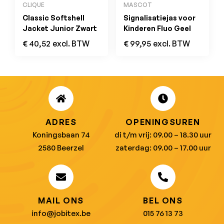
CLIQUE
MASCOT
Classic Softshell
Signalisatiejas voor
Jacket Junior Zwart
Kinderen Fluo Geel
€
40,52
excl. BTW
€
99,95
excl. BTW
ADRES
OPENINGSUREN
Koningsbaan 74
di t/m vrij: 09.00 – 18.30 uur
2580 Beerzel
zaterdag: 09.00 – 17.00 uur
MAIL ONS
BEL ONS
info@jobitex.be
015 76 13 73