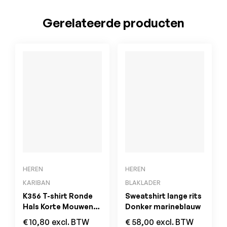
Gerelateerde producten
HEREN
HEREN
KARIBAN
BLAKLADER
K356 T-shirt Ronde
Sweatshirt lange rits
Hals Korte Mouwen
Donker marineblauw
Oranje
€
10,80
excl. BTW
€
58,00
excl. BTW