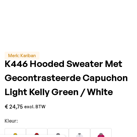
Merk:
Kariban
K446 Hooded Sweater Met
Gecontrasteerde Capuchon
Light Kelly Green / White
€
24,75
excl. BTW
Kleur: