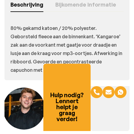
Beschrijving
Bijkomende informatie
80% gekamd katoen / 20% polyester.
Geborsteld fleece aan de binnenkant. ‘Kangaroe’
zak aan de voorkant met gaatje voor draadje en
lusje aan de kraag voor mp3-oortjes. Afwerking in
ribboord. Gevoerde en gecontrasteerde
capuchon met aanrijgkoordjes.
Hulp nodig?
Lennert
helpt je
graag
verder!