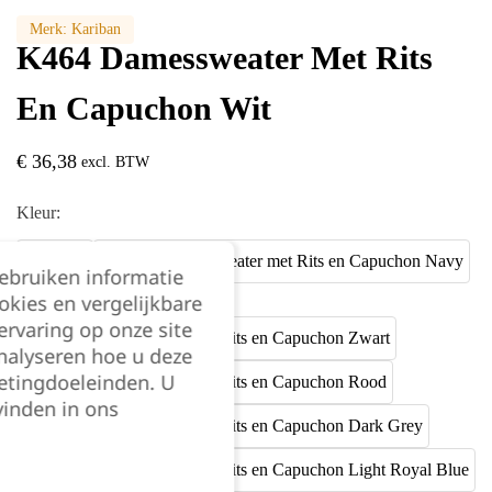
Merk:
Kariban
K464 Damessweater Met Rits
En Capuchon Wit
€
36,38
excl. BTW
Kleur:
gebruiken informatie
okies en vergelijkbare
rvaring op onze site
nalyseren hoe u deze
etingdoeleinden. U
vinden in ons