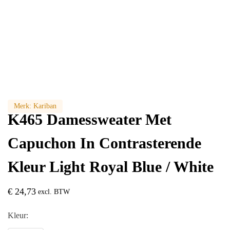
Merk:
Kariban
K465 Damessweater Met
Capuchon In Contrasterende
Kleur Light Royal Blue / White
€
24,73
excl. BTW
Kleur: