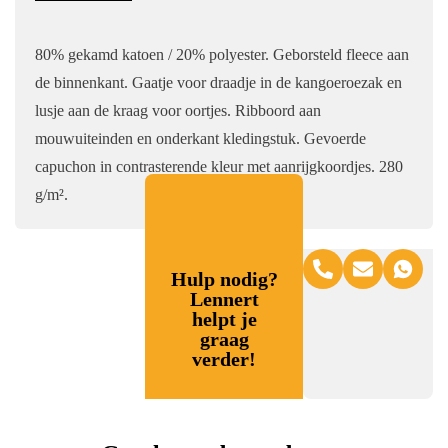
80% gekamd katoen / 20% polyester. Geborsteld fleece aan
de binnenkant. Gaatje voor draadje in de kangoeroezak en
lusje aan de kraag voor oortjes. Ribboord aan
mouwuiteinden en onderkant kledingstuk. Gevoerde
capuchon in contrasterende kleur met aanrijgkoordjes. 280
g/m².
Hulp nodig?
Lennert
helpt je
graag
verder!