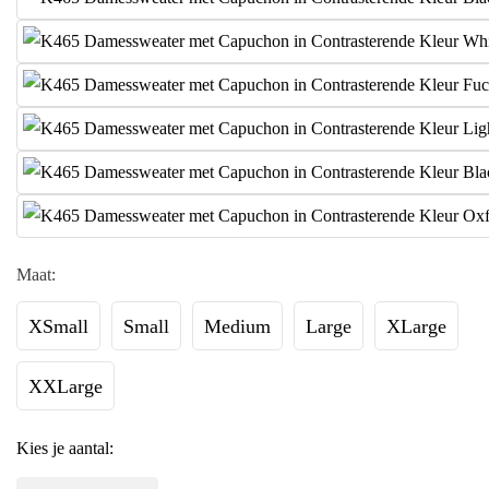
Maat:
XSmall
Small
Medium
Large
XLarge
XXLarge
Kies je aantal: