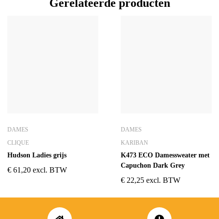
Gerelateerde producten
DAMES
DAMES
CLIQUE
KARIBAN
Hudson Ladies grijs
K473 ECO Damessweater met
Capuchon Dark Grey
€
61,20
excl. BTW
€
22,25
excl. BTW