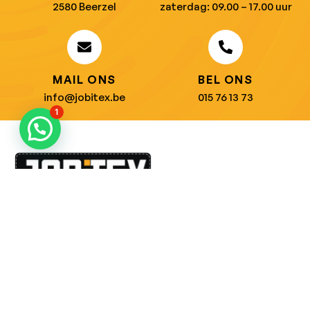
2580 Beerzel
zaterdag: 09.00 – 17.00 uur
MAIL ONS
BEL ONS
info@jobitex.be
015 76 13 73
1
Dé specialist in werkkledij en veiligheidssschoenen.