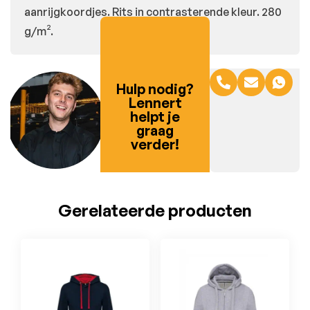
aanrijgkoordjes. Rits in contrasterende kleur. 280
g/m².
Hulp nodig?
Lennert
helpt je
graag
verder!
Gerelateerde producten