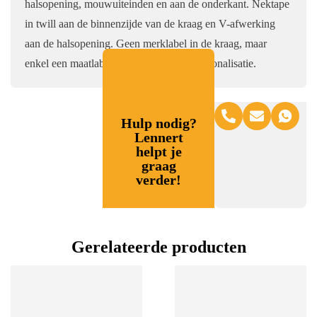
halsopening, mouwuiteinden en aan de onderkant. Nektape
in twill aan de binnenzijde van de kraag en V-afwerking
aan de halsopening. Geen merklabel in de kraag, maar
enkel een maatlabel voor eenvoudige personalisatie.
Hulp nodig?
Lennert
helpt je
graag
verder!
Gerelateerde producten