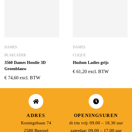
DAMES
DAMES
BLAKLADER
CLIQUE
3560 Dames Hoodie 3D
Hudson Ladies grijs
Groenblauw
€
61,20
excl. BTW
€
74,60
excl. BTW
ADRES
OPENINGSUREN
Koningsbaan 74
di t/m vrij: 09.00 – 18.30 uur
2580 Beerzel
zaterdag: 09.00 – 17.00 uur