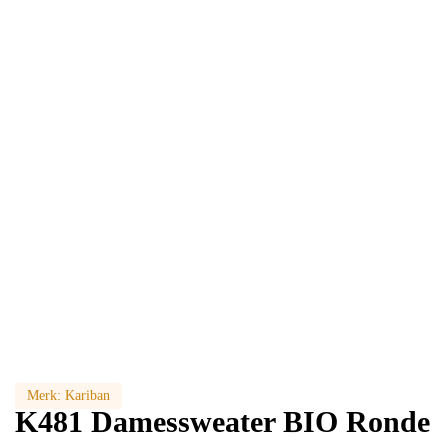
Merk:
Kariban
K481 Damessweater BIO Ronde