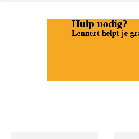
Hulp nodig?
Lennert helpt je g