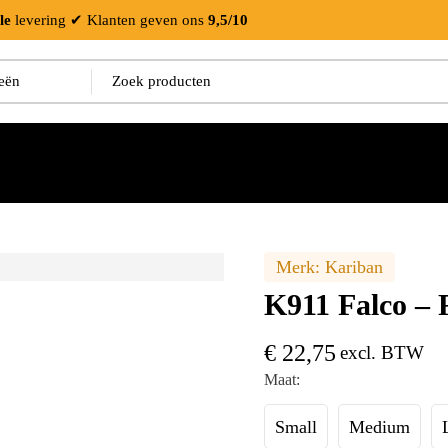
le
levering
✔ Klanten geven ons
9,5/10
Merk:
Kariban
K911 Falco – 
€
22,75
excl. BTW
Maat:
Small
Medium