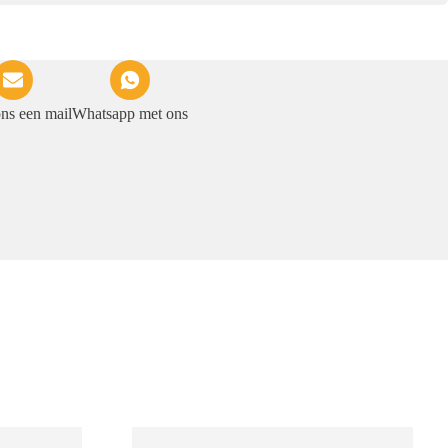
ons een mail
Whatsapp met ons