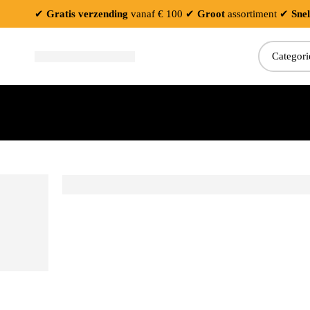
✔
Gratis verzending
vanaf € 100
✔
Groot
assortiment
✔
Snel