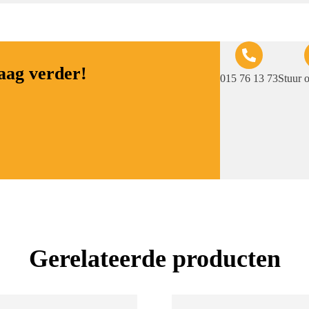
raag verder!
015 76 13 73
Stuur 
Gerelateerde producten