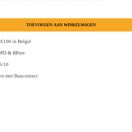
TOEVOEGEN AAN WINKELWAGEN
 €100 in België
 DPD & BPost
5/10
nen met Bancontact