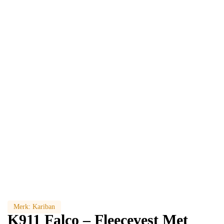
Merk:
Kariban
K911 Falco – Fleecevest Met