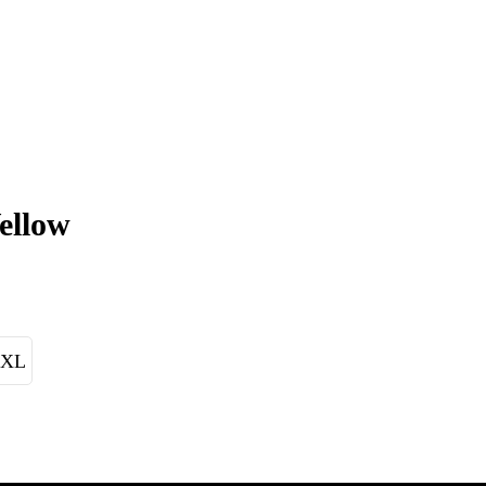
ellow
4XL