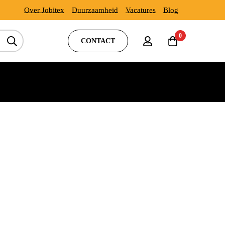
Over Jobitex
Duurzaamheid
Vacatures
Blog
0
CONTACT