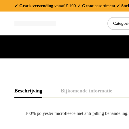
✔
Gratis verzending
vanaf € 100
✔
Groot
assortiment
✔
Snel
Beschrijving
Bijkomende informatie
100% polyester microfleece met anti-pilling behandeling. 