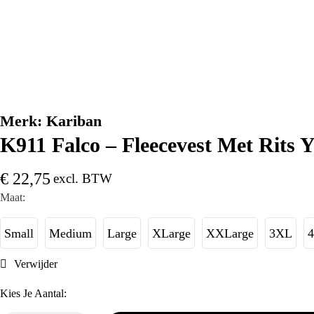
Merk:
Kariban
K911 Falco – Fleecevest Met Rits Y
€
22,75
excl. BTW
Maat:
Small
Medium
Large
XLarge
XXLarge
3XL
Verwijder
Kies Je Aantal: