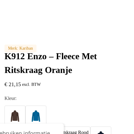
Merk:
Kariban
K912 Enzo – Fleece Met
Ritskraag Oranje
€
21,15
excl. BTW
Kleur:
gebruiken informatie