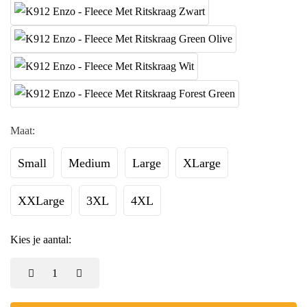
Maat:
Small
Medium
Large
XLarge
XXLarge
3XL
4XL
Kies je aantal: