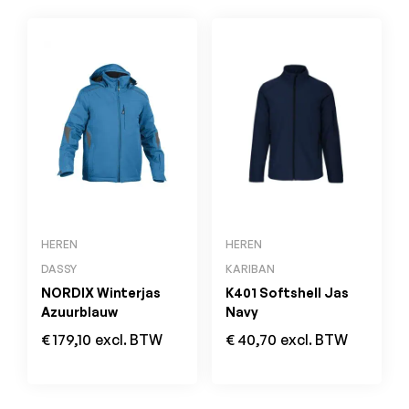
HEREN
HEREN
DASSY
KARIBAN
NORDIX Winterjas
K401 Softshell Jas
Azuurblauw
Navy
€
179,10
excl. BTW
€
40,70
excl. BTW