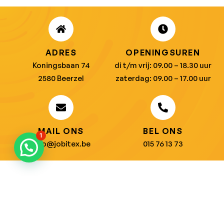
ADRES
OPENINGSUREN
Koningsbaan 74
di t/m vrij: 09.00 – 18.30 uur
2580 Beerzel
zaterdag: 09.00 – 17.00 uur
MAIL ONS
BEL ONS
1
info@jobitex.be
015 76 13 73