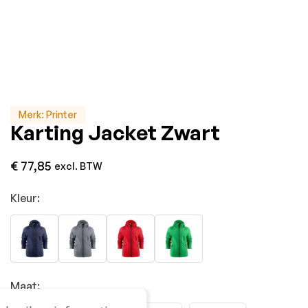
Merk:
Printer
Karting Jacket Zwart
€
77,85
excl. BTW
Kleur:
Maat: