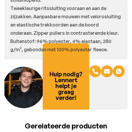
Tweekleurige ritssluiting vooraan en aan de
zijzakken. Aanpasbare mouwen met velcrosluiting
en elastische trekkoorden aan de boord
onderaan. Zipper pullers in contrasterende kleur.
Buitenstof: 96% polyester, 4% elastaan, 280
g/m², gebonden met 100% polyester fleece.
Hulp nodig?
Lennert
helpt je
graag
verder!
Gerelateerde producten