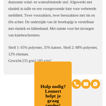
duurzame wind- en waterafstotende stof. Afgewerkt met
elastiek in taille en een voorgevormde knie voor verbeterde
mobiliteit. Twee voorzakken, twee beenzakken met rits en
één achter. De onderzijde van de broekspijp is verstelbaar
met elastiek en klittenband. Met ruimte voor het invoegen
van kniebeschermers.
Shell 1: 65% polyester, 35% katoen. Shell 2: 88% polyester,
12% elastaan.
Gewicht:235 g/m2 185 g/m2
Hulp nodig?
Lennert
helpt je
graag
verder!