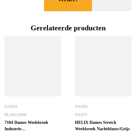
Gerelateerde producten
DAMES
DAMES
BLAKLADER
DASSY
7104 Dames Werkbroek
HELIX Dames Stretch
Industrie
Werkbroek Nachtblauw/Grijs
Marineblauw/Korenblauw