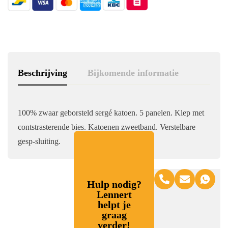
Beschrijving
Bijkomende informatie
100% zwaar geborsteld sergé katoen. 5 panelen. Klep met
contstrasterende bies. Katoenen zweetband. Verstelbare
gesp-sluiting.
Hulp nodig?
Lennert
helpt je
graag
verder!