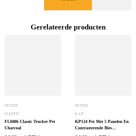
Gerelateerde producten
PETTEN
PETTEN
FLEXFIT
K-UP
FL6006 Classic Trucker Pet
KP124 Pet Met 5 Panelen En
Charcoal
Contrasterende Bies
Black/Red