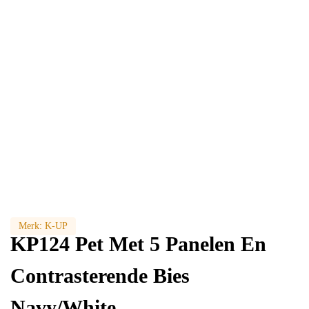
Merk:
K-UP
KP124 Pet Met 5 Panelen En
Contrasterende Bies
Navy/White