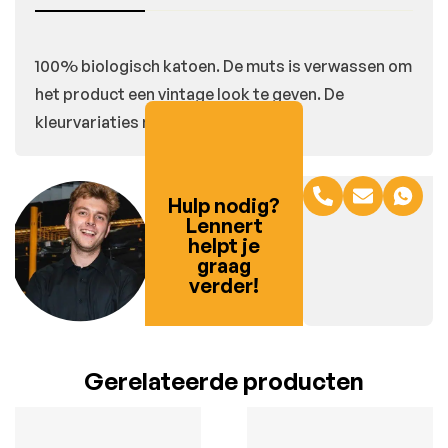
100% biologisch katoen. De muts is verwassen om
het product een vintage look te geven. De
kleurvariaties maken elk stuk uniek.
Hulp nodig?
Lennert
helpt je
graag
verder!
Gerelateerde producten