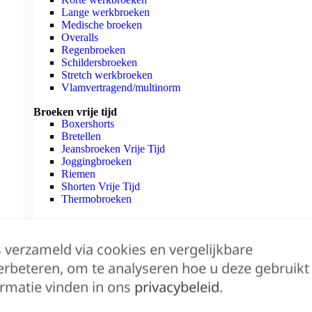
Lange werkbroeken
Medische broeken
Overalls
Regenbroeken
Schildersbroeken
Stretch werkbroeken
Vlamvertragend/multinorm
Broeken vrije tijd
Boxershorts
Bretellen
Jeansbroeken Vrije Tijd
Joggingbroeken
Riemen
Shorten Vrije Tijd
Thermobroeken
Merken
Snickers Workwear
s verzameld via cookies en vergelijkbare
L.Brador
Blaklader
erbeteren, om te analyseren hoe u deze gebruikt
Dassy
rmatie vinden in ons
privacybeleid
.
Herock
Mascot
Tricorp